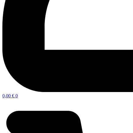
0,00
€
0