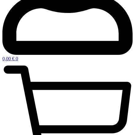
0,00
€
0