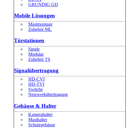
GRUNDIG GD
Mobile Lösungen
Mastmontage
Zubehör ML
Türstationen
Single
Modular
Zubehör TS
Signalübertragung
HD-CVI
HD-TVI
Switche
Netzwerkübertragung
Gehäuse & Halter
Kamerahalter
Masthalter
Schutzgehäuse