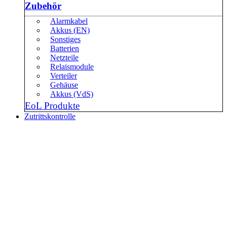
Zubehör
Alarmkabel
Akkus (EN)
Sonstiges
Batterien
Netzteile
Relaismodule
Verteiler
Gehäuse
Akkus (VdS)
EoL Produkte
Zutrittskontrolle