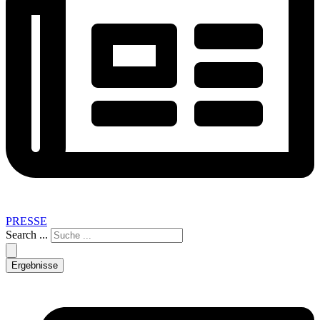
PRESSE
Search ...
Ergebnisse