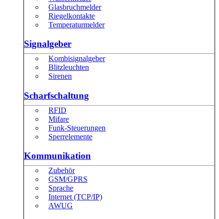
Glasbruchmelder
Riegelkontakte
Temperaturmelder
Signalgeber
Kombisignalgeber
Blitzleuchten
Sirenen
Scharfschaltung
RFID
Mifare
Funk-Steuerungen
Sperrelemente
Kommunikation
Zubehör
GSM/GPRS
Sprache
Internet (TCP/IP)
AWUG