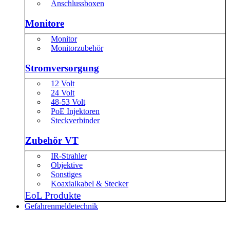
Anschlussboxen
Monitore
Monitor
Monitorzubehör
Stromversorgung
12 Volt
24 Volt
48-53 Volt
PoE Injektoren
Steckverbinder
Zubehör VT
IR-Strahler
Objektive
Sonstiges
Koaxialkabel & Stecker
EoL Produkte
Gefahrenmeldetechnik