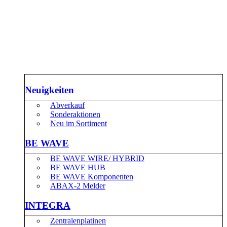
Neuigkeiten
Abverkauf
Sonderaktionen
Neu im Sortiment
BE WAVE
BE WAVE WIRE/ HYBRID
BE WAVE HUB
BE WAVE Komponenten
ABAX-2 Melder
INTEGRA
Zentralenplatinen