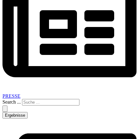
PRESSE
Search ...
Ergebnisse