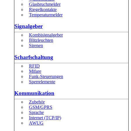
Glasbruchmelder
Riegelkontakte
Temperaturmelder
Signalgeber
Kombisignalgeber
Blitzleuchten
Sirenen
Scharfschaltung
RFID
Mifare
Funk-Steuerungen
Sperrelemente
Kommunikation
Zubehör
GSM/GPRS
Sprache
Internet (TCP/IP)
AWUG