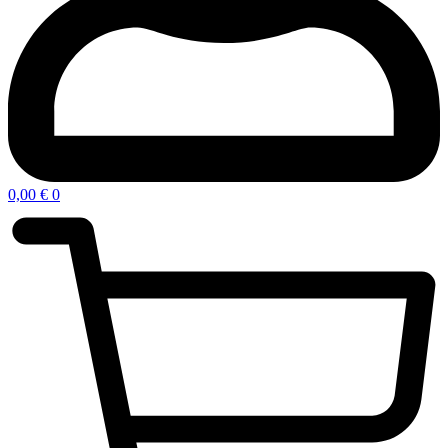
0,00
€
0