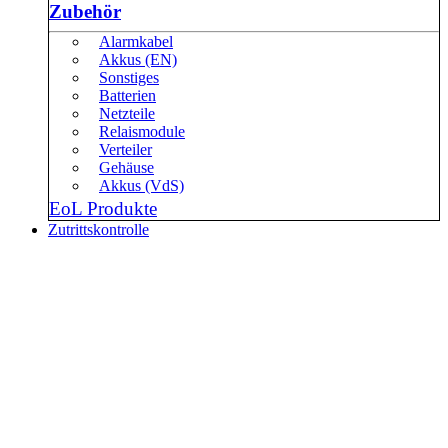
Zubehör
Alarmkabel
Akkus (EN)
Sonstiges
Batterien
Netzteile
Relaismodule
Verteiler
Gehäuse
Akkus (VdS)
EoL Produkte
Zutrittskontrolle