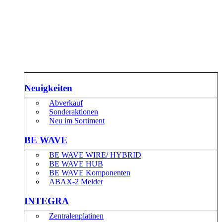
Neuigkeiten
Abverkauf
Sonderaktionen
Neu im Sortiment
BE WAVE
BE WAVE WIRE/ HYBRID
BE WAVE HUB
BE WAVE Komponenten
ABAX-2 Melder
INTEGRA
Zentralenplatinen