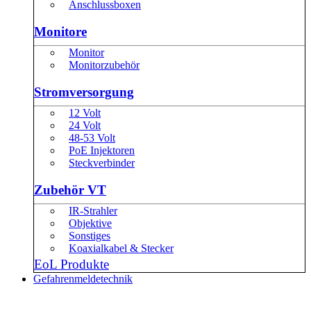
Anschlussboxen
Monitore
Monitor
Monitorzubehör
Stromversorgung
12 Volt
24 Volt
48-53 Volt
PoE Injektoren
Steckverbinder
Zubehör VT
IR-Strahler
Objektive
Sonstiges
Koaxialkabel & Stecker
EoL Produkte
Gefahrenmeldetechnik