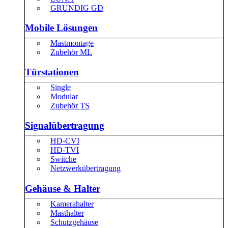
GRUNDIG GD
Mobile Lösungen
Mastmontage
Zubehör ML
Türstationen
Single
Modular
Zubehör TS
Signalübertragung
HD-CVI
HD-TVI
Switche
Netzwerkübertragung
Gehäuse & Halter
Kamerahalter
Masthalter
Schutzgehäuse