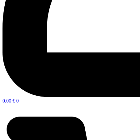
0,00
€
0