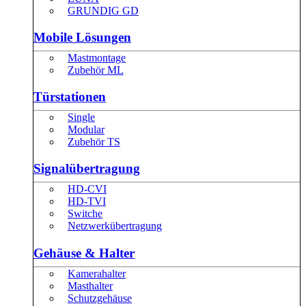
GRUNDIG GD
Mobile Lösungen
Mastmontage
Zubehör ML
Türstationen
Single
Modular
Zubehör TS
Signalübertragung
HD-CVI
HD-TVI
Switche
Netzwerkübertragung
Gehäuse & Halter
Kamerahalter
Masthalter
Schutzgehäuse