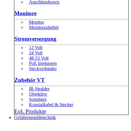
Anschlussboxen
Monitore
Monitor
Monitorzubehör
Stromversorgung
12 Volt
24 Volt
48-53 Volt
PoE Injektoren
Steckverbinder
Zubehör VT
IR-Strahler
Objektive
Sonstiges
Koaxialkabel & Stecker
EoL Produkte
Gefahrenmeldetechnik