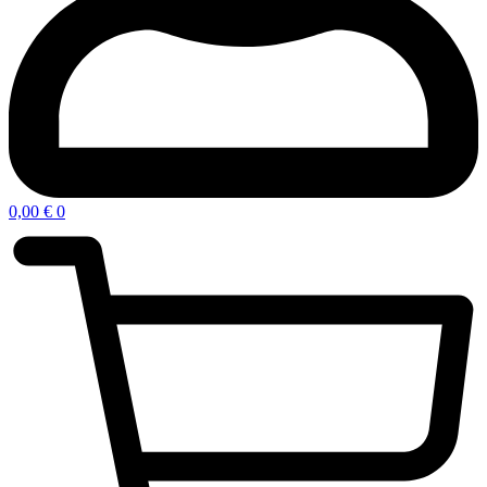
0,00
€
0