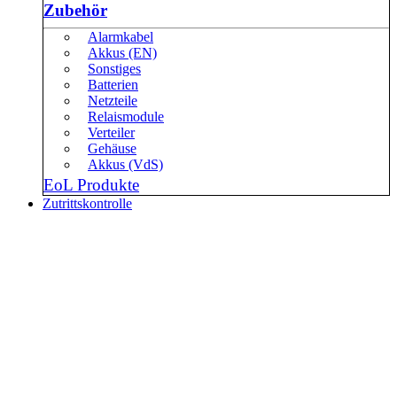
Zubehör
Alarmkabel
Akkus (EN)
Sonstiges
Batterien
Netzteile
Relaismodule
Verteiler
Gehäuse
Akkus (VdS)
EoL Produkte
Zutrittskontrolle