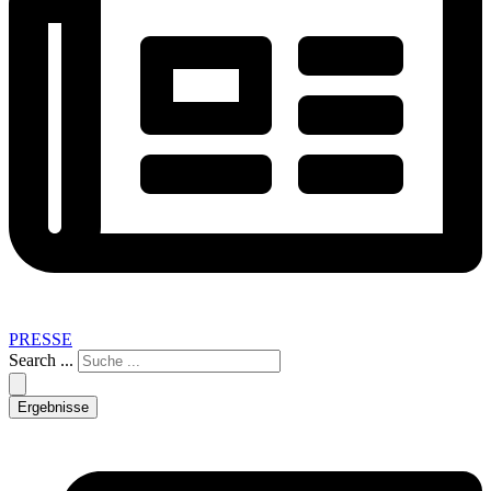
PRESSE
Search ...
Ergebnisse