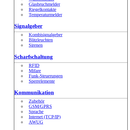
Glasbruchmelder
Riegelkontakte
Temperaturmelder
Signalgeber
Kombisignalgeber
Blitzleuchten
Sirenen
Scharfschaltung
RFID
Mifare
Funk-Steuerungen
Sperrelemente
Kommunikation
Zubehör
GSM/GPRS
Sprache
Internet (TCP/IP)
AWUG