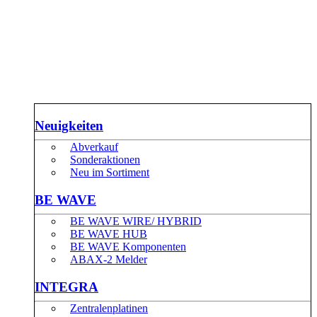
Neuigkeiten
Abverkauf
Sonderaktionen
Neu im Sortiment
BE WAVE
BE WAVE WIRE/ HYBRID
BE WAVE HUB
BE WAVE Komponenten
ABAX-2 Melder
INTEGRA
Zentralenplatinen