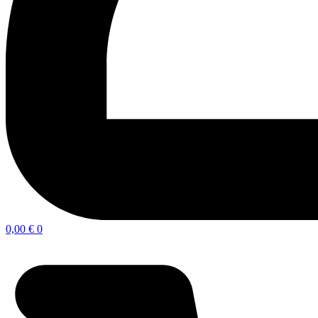
0,00
€
0