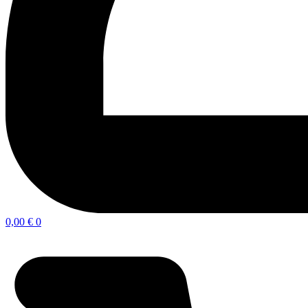
0,00
€
0