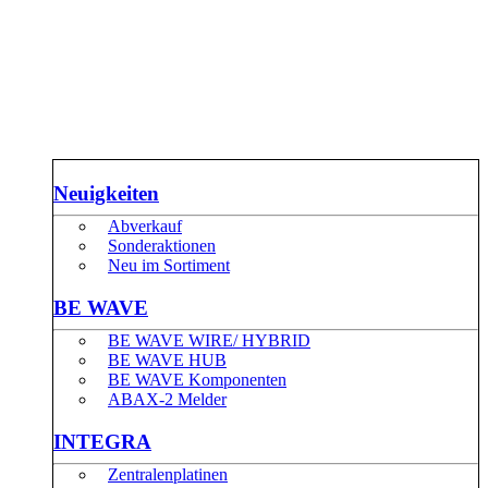
Neuigkeiten
Abverkauf
Sonderaktionen
Neu im Sortiment
BE WAVE
BE WAVE WIRE/ HYBRID
BE WAVE HUB
BE WAVE Komponenten
ABAX-2 Melder
INTEGRA
Zentralenplatinen