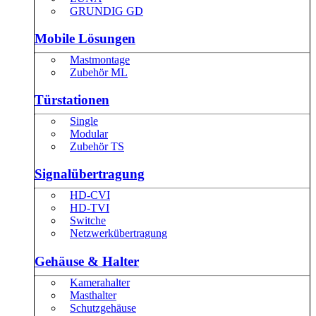
GRUNDIG GD
Mobile Lösungen
Mastmontage
Zubehör ML
Türstationen
Single
Modular
Zubehör TS
Signalübertragung
HD-CVI
HD-TVI
Switche
Netzwerkübertragung
Gehäuse & Halter
Kamerahalter
Masthalter
Schutzgehäuse