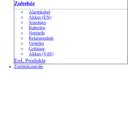
Zubehör
Alarmkabel
Akkus (EN)
Sonstiges
Batterien
Netzteile
Relaismodule
Verteiler
Gehäuse
Akkus (VdS)
EoL Produkte
Zutrittskontrolle