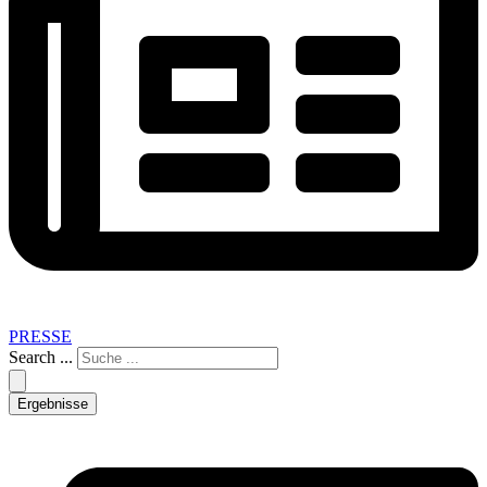
PRESSE
Search ...
Ergebnisse