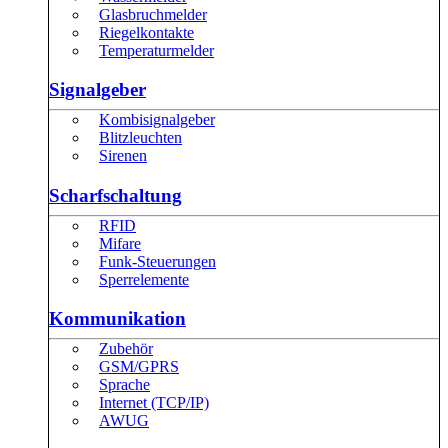
Glasbruchmelder
Riegelkontakte
Temperaturmelder
Signalgeber
Kombisignalgeber
Blitzleuchten
Sirenen
Scharfschaltung
RFID
Mifare
Funk-Steuerungen
Sperrelemente
Kommunikation
Zubehör
GSM/GPRS
Sprache
Internet (TCP/IP)
AWUG