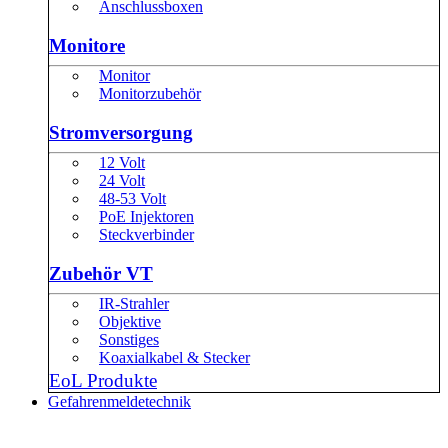
Anschlussboxen
Monitore
Monitor
Monitorzubehör
Stromversorgung
12 Volt
24 Volt
48-53 Volt
PoE Injektoren
Steckverbinder
Zubehör VT
IR-Strahler
Objektive
Sonstiges
Koaxialkabel & Stecker
EoL Produkte
Gefahrenmeldetechnik