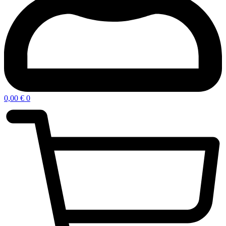
0,00
€
0