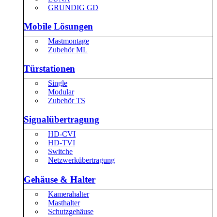
GRUNDIG GD
Mobile Lösungen
Mastmontage
Zubehör ML
Türstationen
Single
Modular
Zubehör TS
Signalübertragung
HD-CVI
HD-TVI
Switche
Netzwerkübertragung
Gehäuse & Halter
Kamerahalter
Masthalter
Schutzgehäuse