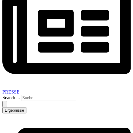
PRESSE
Search ...
Ergebnisse