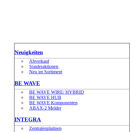
Neuigkeiten
Abverkauf
Sonderaktionen
Neu im Sortiment
BE WAVE
BE WAVE WIRE/ HYBRID
BE WAVE HUB
BE WAVE Komponenten
ABAX-2 Melder
INTEGRA
Zentralenplatinen