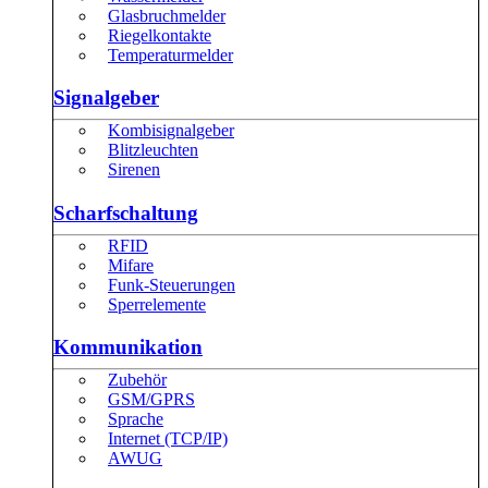
Glasbruchmelder
Riegelkontakte
Temperaturmelder
Signalgeber
Kombisignalgeber
Blitzleuchten
Sirenen
Scharfschaltung
RFID
Mifare
Funk-Steuerungen
Sperrelemente
Kommunikation
Zubehör
GSM/GPRS
Sprache
Internet (TCP/IP)
AWUG