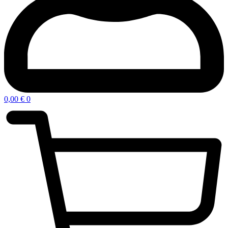
0,00
€
0