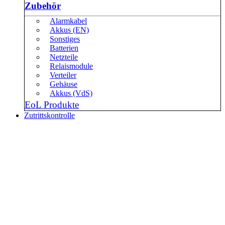
Zubehör
Alarmkabel
Akkus (EN)
Sonstiges
Batterien
Netzteile
Relaismodule
Verteiler
Gehäuse
Akkus (VdS)
EoL Produkte
Zutrittskontrolle