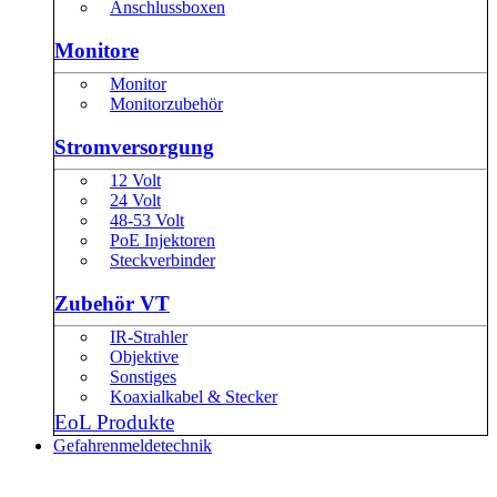
Anschlussboxen
Monitore
Monitor
Monitorzubehör
Stromversorgung
12 Volt
24 Volt
48-53 Volt
PoE Injektoren
Steckverbinder
Zubehör VT
IR-Strahler
Objektive
Sonstiges
Koaxialkabel & Stecker
EoL Produkte
Gefahrenmeldetechnik