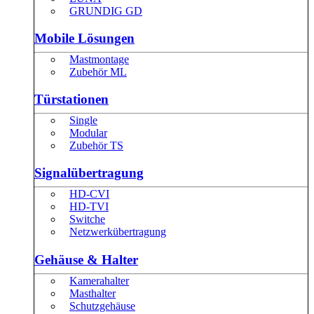
GRUNDIG GD
Mobile Lösungen
Mastmontage
Zubehör ML
Türstationen
Single
Modular
Zubehör TS
Signalübertragung
HD-CVI
HD-TVI
Switche
Netzwerkübertragung
Gehäuse & Halter
Kamerahalter
Masthalter
Schutzgehäuse