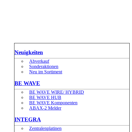
Neuigkeiten
Abverkauf
Sonderaktionen
Neu im Sortiment
BE WAVE
BE WAVE WIRE/ HYBRID
BE WAVE HUB
BE WAVE Komponenten
ABAX-2 Melder
INTEGRA
Zentralenplatinen