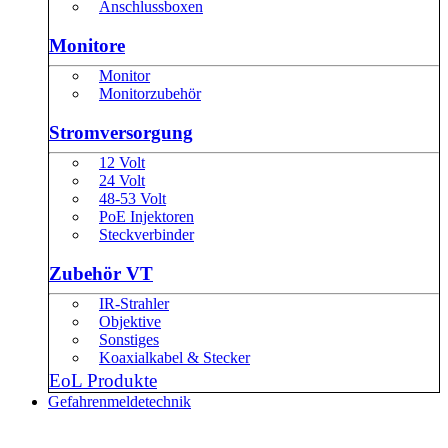
Anschlussboxen
Monitore
Monitor
Monitorzubehör
Stromversorgung
12 Volt
24 Volt
48-53 Volt
PoE Injektoren
Steckverbinder
Zubehör VT
IR-Strahler
Objektive
Sonstiges
Koaxialkabel & Stecker
EoL Produkte
Gefahrenmeldetechnik