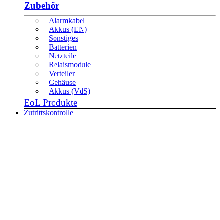
Zubehör
Alarmkabel
Akkus (EN)
Sonstiges
Batterien
Netzteile
Relaismodule
Verteiler
Gehäuse
Akkus (VdS)
EoL Produkte
Zutrittskontrolle