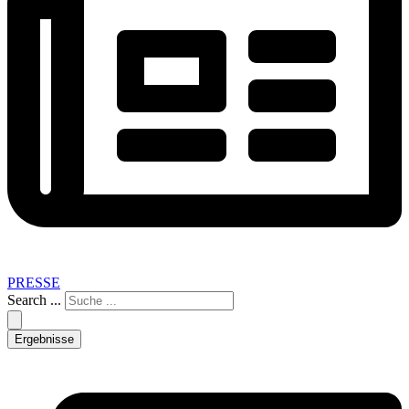
PRESSE
Search ...
Ergebnisse