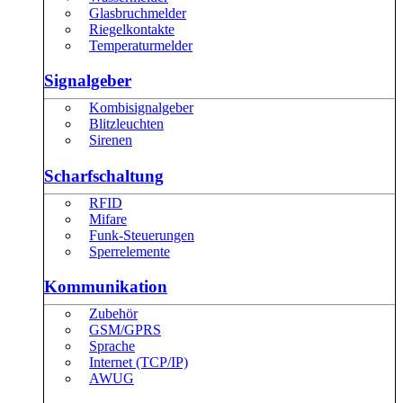
Glasbruchmelder
Riegelkontakte
Temperaturmelder
Signalgeber
Kombisignalgeber
Blitzleuchten
Sirenen
Scharfschaltung
RFID
Mifare
Funk-Steuerungen
Sperrelemente
Kommunikation
Zubehör
GSM/GPRS
Sprache
Internet (TCP/IP)
AWUG