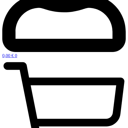
0,00
€
0