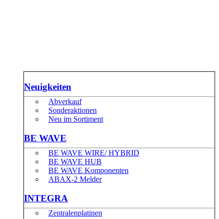
Neuigkeiten
Abverkauf
Sonderaktionen
Neu im Sortiment
BE WAVE
BE WAVE WIRE/ HYBRID
BE WAVE HUB
BE WAVE Komponenten
ABAX-2 Melder
INTEGRA
Zentralenplatinen