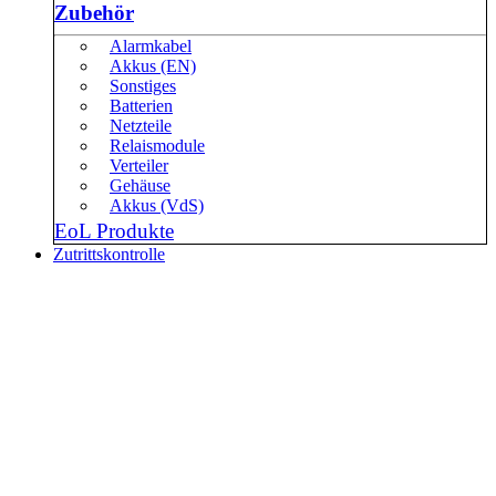
Zubehör
Alarmkabel
Akkus (EN)
Sonstiges
Batterien
Netzteile
Relaismodule
Verteiler
Gehäuse
Akkus (VdS)
EoL Produkte
Zutrittskontrolle