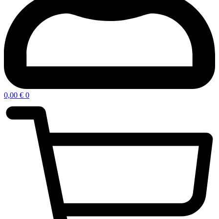
0,00
€
0