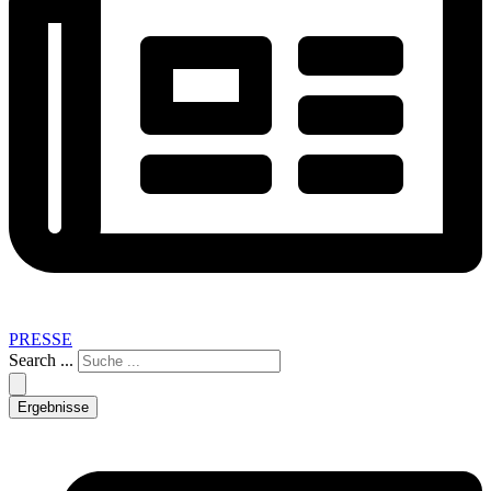
PRESSE
Search ...
Ergebnisse