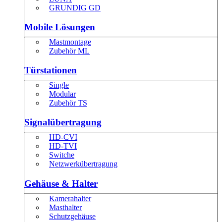
GRUNDIG GD
Mobile Lösungen
Mastmontage
Zubehör ML
Türstationen
Single
Modular
Zubehör TS
Signalübertragung
HD-CVI
HD-TVI
Switche
Netzwerkübertragung
Gehäuse & Halter
Kamerahalter
Masthalter
Schutzgehäuse