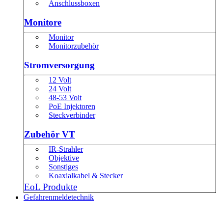
Anschlussboxen
Monitore
Monitor
Monitorzubehör
Stromversorgung
12 Volt
24 Volt
48-53 Volt
PoE Injektoren
Steckverbinder
Zubehör VT
IR-Strahler
Objektive
Sonstiges
Koaxialkabel & Stecker
EoL Produkte
Gefahrenmeldetechnik