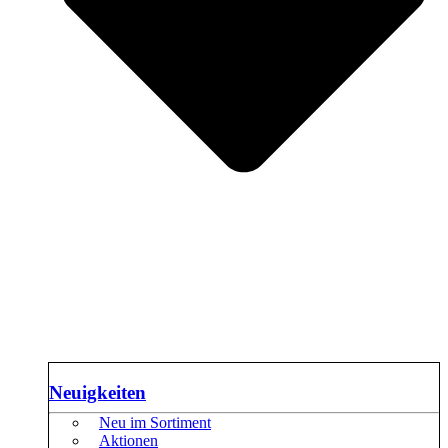
Neuigkeiten
Neu im Sortiment
Aktionen