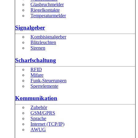
Glasbruchmelder
Riegelkontakte
Temperaturmelder
Signalgeber
Kombisignalgeber
Blitzleuchten
Sirenen
Scharfschaltung
RFID
Mifare
Funk-Steuerungen
Sperrelemente
Kommunikation
Zubehör
GSM/GPRS
Sprache
Internet (TCP/IP)
AWUG