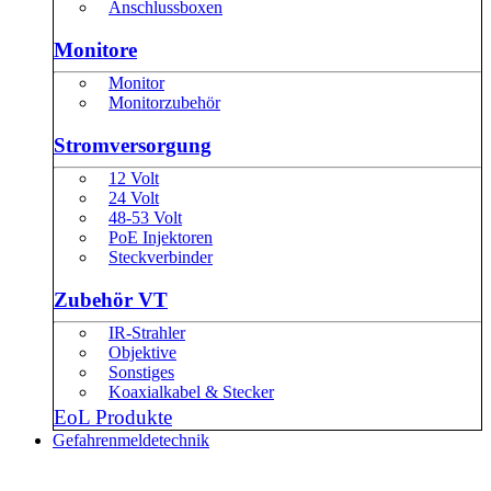
Anschlussboxen
Monitore
Monitor
Monitorzubehör
Stromversorgung
12 Volt
24 Volt
48-53 Volt
PoE Injektoren
Steckverbinder
Zubehör VT
IR-Strahler
Objektive
Sonstiges
Koaxialkabel & Stecker
EoL Produkte
Gefahrenmeldetechnik