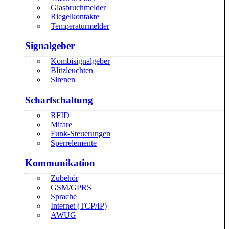
Glasbruchmelder
Riegelkontakte
Temperaturmelder
Signalgeber
Kombisignalgeber
Blitzleuchten
Sirenen
Scharfschaltung
RFID
Mifare
Funk-Steuerungen
Sperrelemente
Kommunikation
Zubehör
GSM/GPRS
Sprache
Internet (TCP/IP)
AWUG