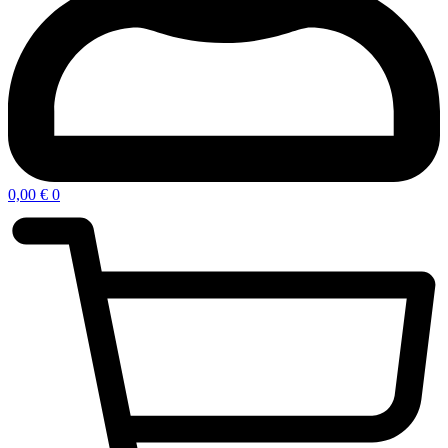
0,00
€
0