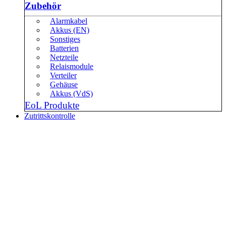
Zubehör
Alarmkabel
Akkus (EN)
Sonstiges
Batterien
Netzteile
Relaismodule
Verteiler
Gehäuse
Akkus (VdS)
EoL Produkte
Zutrittskontrolle