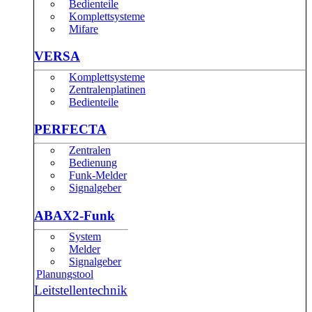
Bedienteile
Komplettsysteme
Mifare
VERSA
Komplettsysteme
Zentralenplatinen
Bedienteile
PERFECTA
Zentralen
Bedienung
Funk-Melder
Signalgeber
ABAX2-Funk
System
Melder
Signalgeber
Planungstool
Leitstellentechnik