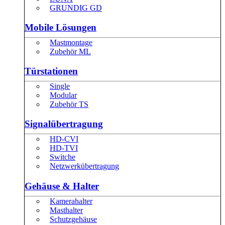
GRUNDIG GD
Mobile Lösungen
Mastmontage
Zubehör ML
Türstationen
Single
Modular
Zubehör TS
Signalübertragung
HD-CVI
HD-TVI
Switche
Netzwerkübertragung
Gehäuse & Halter
Kamerahalter
Masthalter
Schutzgehäuse