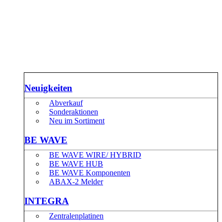
Neuigkeiten
Abverkauf
Sonderaktionen
Neu im Sortiment
BE WAVE
BE WAVE WIRE/ HYBRID
BE WAVE HUB
BE WAVE Komponenten
ABAX-2 Melder
INTEGRA
Zentralenplatinen