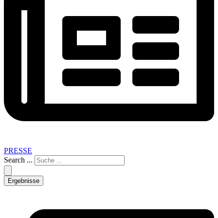
PRESSE
Search ...
Ergebnisse