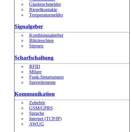
Glasbruchmelder
Riegelkontakte
Temperaturmelder
Signalgeber
Kombisignalgeber
Blitzleuchten
Sirenen
Scharfschaltung
RFID
Mifare
Funk-Steuerungen
Sperrelemente
Kommunikation
Zubehör
GSM/GPRS
Sprache
Internet (TCP/IP)
AWUG