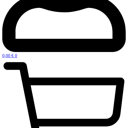
0,00
€
0