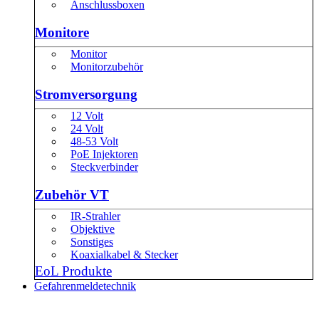
Anschlussboxen
Monitore
Monitor
Monitorzubehör
Stromversorgung
12 Volt
24 Volt
48-53 Volt
PoE Injektoren
Steckverbinder
Zubehör VT
IR-Strahler
Objektive
Sonstiges
Koaxialkabel & Stecker
EoL Produkte
Gefahrenmeldetechnik