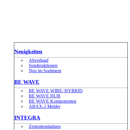
Neuigkeiten
Abverkauf
Sonderaktionen
Neu im Sortiment
BE WAVE
BE WAVE WIRE/ HYBRID
BE WAVE HUB
BE WAVE Komponenten
ABAX-2 Melder
INTEGRA
Zentralenplatinen