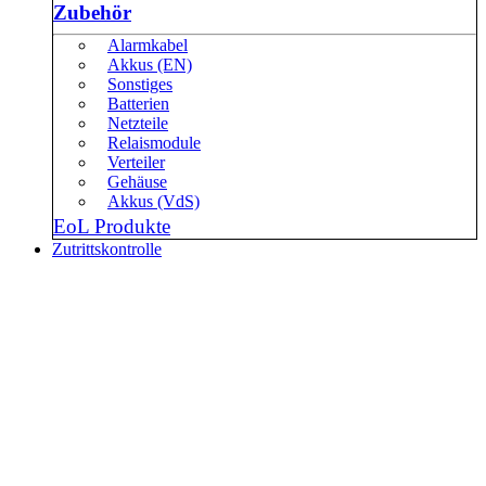
Zubehör
Alarmkabel
Akkus (EN)
Sonstiges
Batterien
Netzteile
Relaismodule
Verteiler
Gehäuse
Akkus (VdS)
EoL Produkte
Zutrittskontrolle