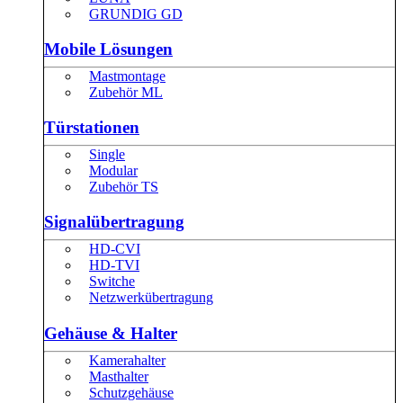
GRUNDIG GD
Mobile Lösungen
Mastmontage
Zubehör ML
Türstationen
Single
Modular
Zubehör TS
Signalübertragung
HD-CVI
HD-TVI
Switche
Netzwerkübertragung
Gehäuse & Halter
Kamerahalter
Masthalter
Schutzgehäuse