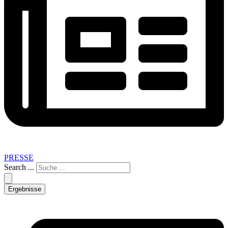
PRESSE
Search ...
Ergebnisse